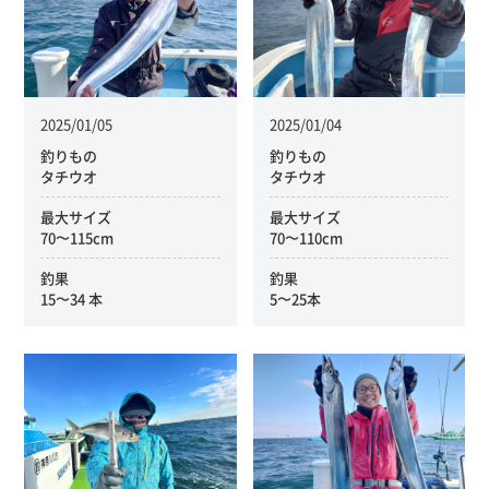
2025/01/05
2025/01/04
釣りもの
釣りもの
タチウオ
タチウオ
最大サイズ
最大サイズ
70〜115cm
70〜110cm
釣果
釣果
15〜34 本
5〜25本