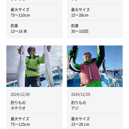
最大サイズ
最大サイズ
75〜110cm
15〜28cm
釣果
釣果
13〜18 本
30〜103匹
2024/12/30
2024/12/29
釣りもの
釣りもの
タチウオ
アジ
最大サイズ
最大サイズ
75〜115cm
15〜28 cm