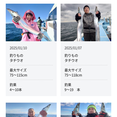
2025/01/10
2025/01/07
釣りもの
釣りもの
タチウオ
タチウオ
最大サイズ
最大サイズ
75〜115cm
75〜118cm
釣果
釣果
4〜10本
9〜19 本