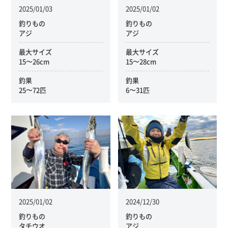
2025/01/03
2025/01/02
釣りもの
釣りもの
アジ
アジ
最大サイズ
最大サイズ
15〜26cm
15〜28cm
釣果
釣果
25〜72匹
6〜31匹
2025/01/02
2024/12/30
釣りもの
釣りもの
タチウオ
アジ