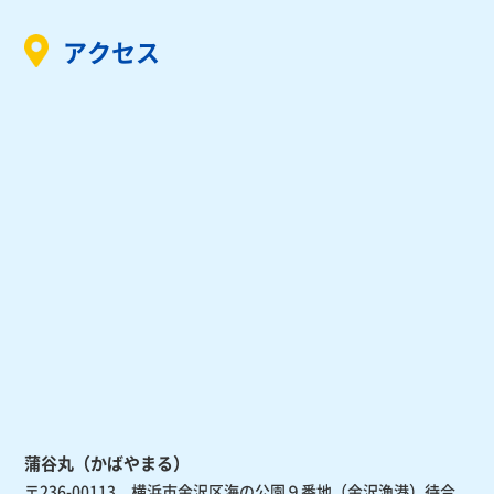
アクセス
蒲谷丸（かばやまる）
〒236-00113 横浜市金沢区海の公園９番地（金沢漁港）待合