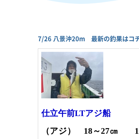
7/26 八景沖20m 最新の釣果は
仕立午前LTアジ船
（アジ） 18～27㎝ 1