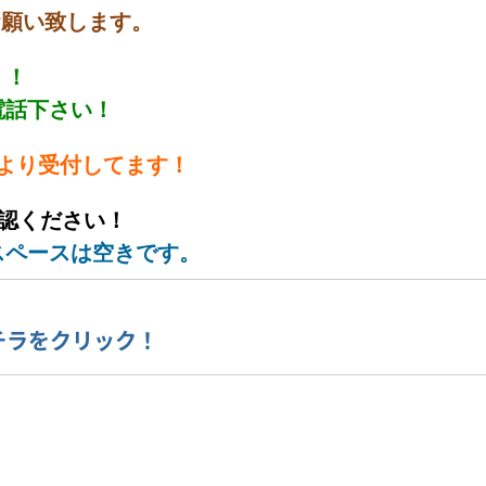
お願い致します。
！！
電話下さい！
より受付してます！
認ください！
スペースは空きです。
コチラをクリック！