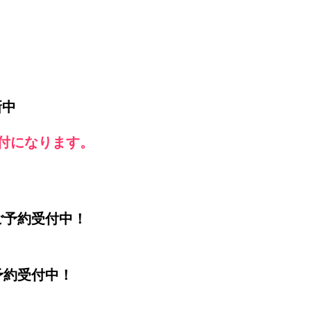
新中
付になります。
ご予約受付中！
予約受付中！