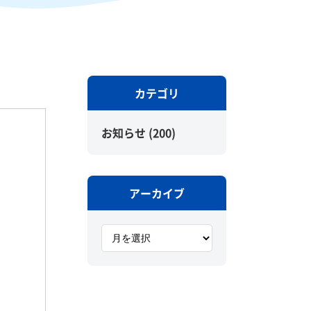
カテゴリ
お知らせ
(200)
アーカイブ
ア
ー
カ
イ
ブ