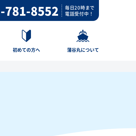
-781-8552
毎日20時まで
電話受付中！
初めての方へ
蒲谷丸について
）