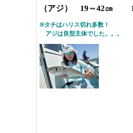
（アジ） 19～42㎝ 1
※タチはハリス切れ多数！
アジは良型主体でした。。。