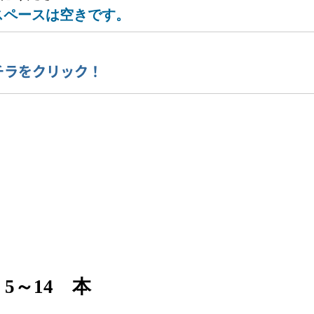
スペースは空きです。
コチラをクリック！
5～14 本