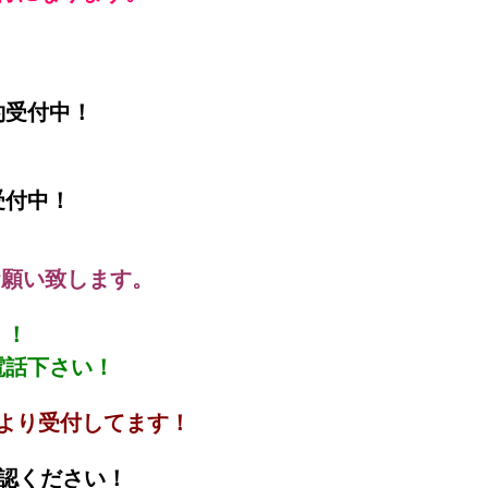
約受付中！
受付中！
お願い致します。
！！
電話下さい！
より受付してます！
認ください！