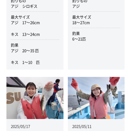
釣りもの
釣りもの
アジ シロギス
アジ
最大サイズ
最大サイズ
アジ 17〜26cm
18〜27cm
釣果
キス 13〜24cm
6〜21匹
釣果
アジ 20〜35 匹
キス 1〜10 匹
2025/05/17
2025/05/11