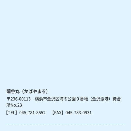
蒲谷丸（かばやまる）
〒236-00113 横浜市金沢区海の公園９番地（金沢漁港）待合
所No.23
【TEL】
045-781-8552
【FAX】045-783-0931