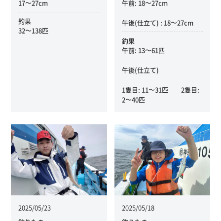
17〜27cm
午前: 18〜27cm
釣果
午後(仕立て) : 18〜27cm
32〜138匹
釣果
午前: 13〜61匹
午後(仕立て)
1隻目: 11〜31匹 2隻目:
2〜40匹
2025/05/23
2025/05/18