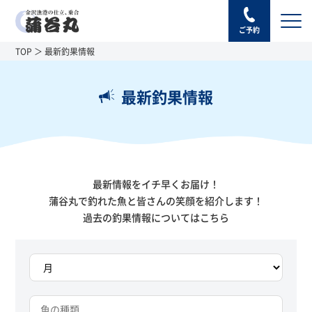
ご予約
TOP
最新釣果情報
最新釣果情報
最新情報をイチ早くお届け！
蒲谷丸で釣れた魚と皆さんの笑顔を紹介します！
過去の釣果情報については
こちら