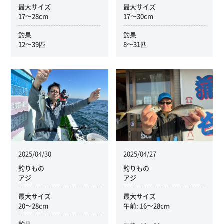
最大サイズ
最大サイズ
17〜28cm
17〜30cm
釣果
釣果
12〜39匹
8〜31匹
2025/04/30
2025/04/27
釣りもの
釣りもの
アジ
アジ
最大サイズ
最大サイズ
20〜28cm
午前: 16〜28cm