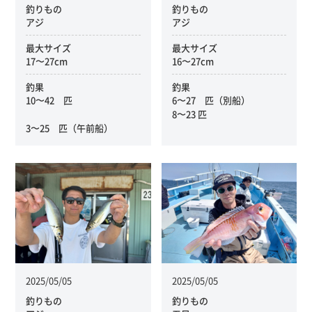
釣りもの
釣りもの
アジ
アジ
最大サイズ
最大サイズ
17〜27cm
16〜27cm
釣果
釣果
10〜42 匹
6〜27 匹（別船）
8〜23 匹
3〜25 匹（午前船）
2025/05/05
2025/05/05
釣りもの
釣りもの