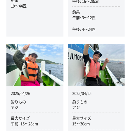
釣果
午後: 16〜28cm
19〜44匹
釣果
午前: 3〜12匹
午後: 4〜24匹
2025/04/26
2025/04/25
釣りもの
釣りもの
アジ
アジ
最大サイズ
最大サイズ
午前: 15〜28cm
15〜30cm