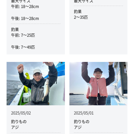
最大サイズ
最大サイズ
午前: 18〜28cm
釣果
2〜35匹
午後: 18〜28cm
釣果
午前: 7〜25匹
午後: 7〜49匹
2025/05/02
2025/05/01
釣りもの
釣りもの
アジ
アジ