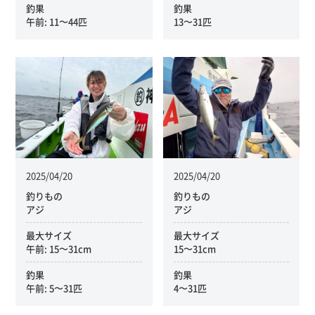
釣果
釣果
午前: 11〜44匹
13〜31匹
2025/04/20
2025/04/20
釣りもの
釣りもの
アジ
アジ
最大サイズ
最大サイズ
午前: 15〜31cm
15〜31cm
釣果
釣果
午前: 5〜31匹
4〜31匹