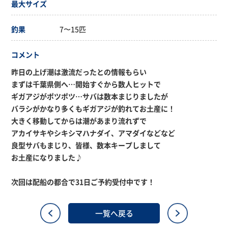
最大サイズ
釣果
7〜15匹
コメント
昨日の上げ潮は激流だったとの情報もらい
まずは千葉県側へ…開始すぐから数人ヒットで
ギガアジがポツポツ…サバは数本まじりましたが
バラシがかなり多くもギガアジが釣れてお土産に！
大きく移動してからは潮があまり流れずで
アカイサキやシキシマハナダイ、アマダイなどなど
良型サバもまじり、皆様、数本キープしまして
お土産になりました♪
次回は配船の都合で31日ご予約受付中です！
一覧へ戻る