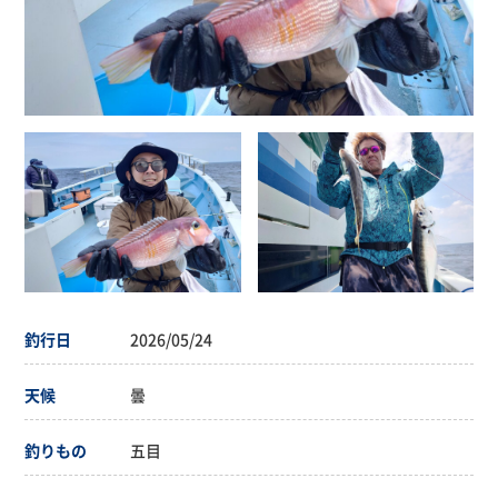
釣行日
2026/05/24
天候
曇
釣りもの
五目