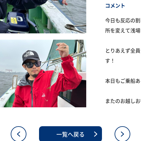
コメント
今日も反応の割
所を変えて浅場
とりあえず全員
す！
本日もご乗船あ
またのお越しお
一覧へ戻る