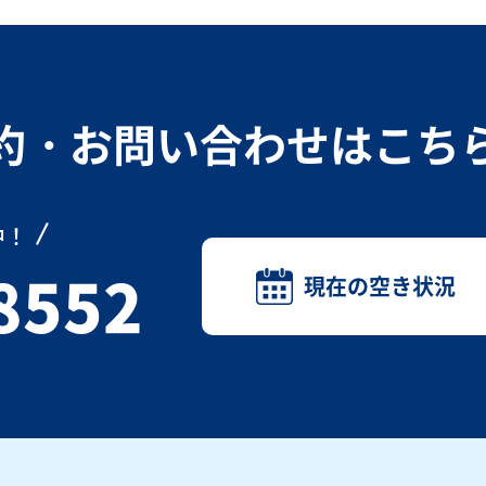
約・お問い合わせは
こち
中！
8552
現在の空き状況