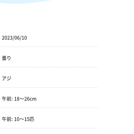
2023/06/10
曇り
アジ
午前: 18〜26cm
午前: 10〜15匹