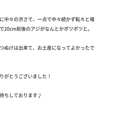
に中々の渋さで、一点で中々続かず転々と場
で20cm前後のアジがなんとかポツポツと。
つぬけは出来て、お土産になってよかったで
りがとうございました！
待ちしております♪