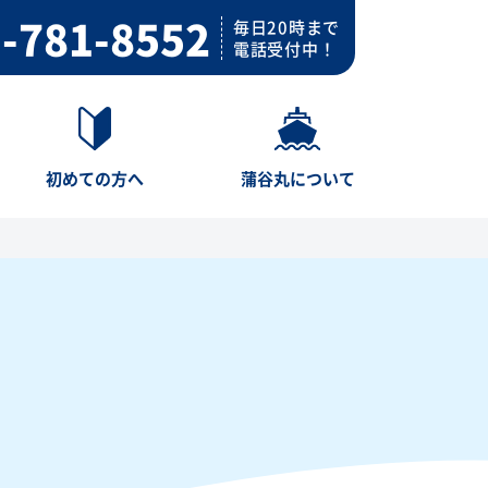
-781-8552
毎日20時まで
電話受付中！
初めての方へ
蒲谷丸について