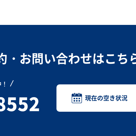
約・お問い合わせは
こち
中！
8552
現在の空き状況