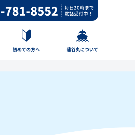
-781-8552
毎日20時まで
電話受付中！
初めての方へ
蒲谷丸について