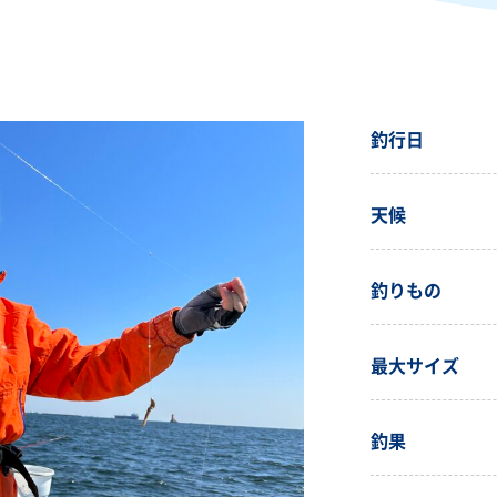
釣行日
天候
釣りもの
最大サイズ
釣果