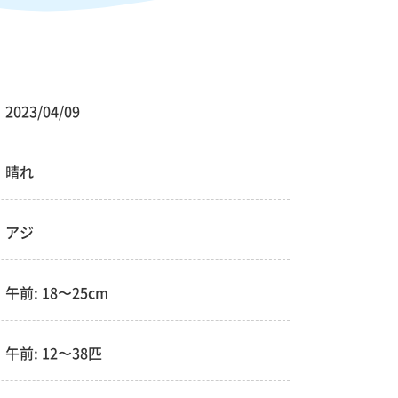
2023/04/09
晴れ
アジ
午前: 18〜25cm
午前: 12〜38匹