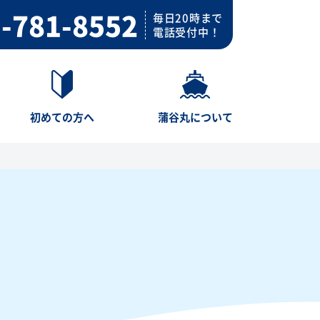
-781-8552
毎日20時まで
電話受付中！
初めての方へ
蒲谷丸について