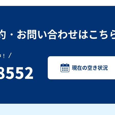
約・お問い合わせは
こち
中！
8552
現在の空き状況