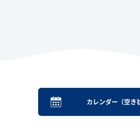
カレンダー（空き