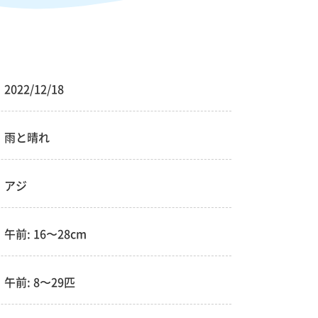
2022/12/18
雨と晴れ
アジ
午前: 16〜28cm
午前: 8〜29匹