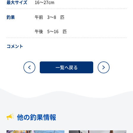
最大サイズ
16〜27cm
釣果
午前 3〜8 匹
午後 5〜16 匹
コメント
一覧へ戻る
他の釣果情報