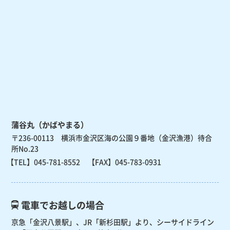
蒲谷丸（かばやまる）
〒236-00113 横浜市金沢区海の公園９番地（金沢漁港）待合
所No.23
【TEL】
045-781-8552
【FAX】045-783-0931
電車でお越しの場合
京急「金沢八景駅」、JR「新杉田駅」より、
シーサイドライン