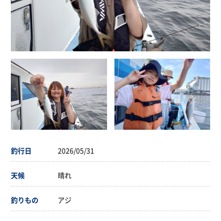
釣行日
2026/05/31
天候
晴れ
釣りもの
アジ