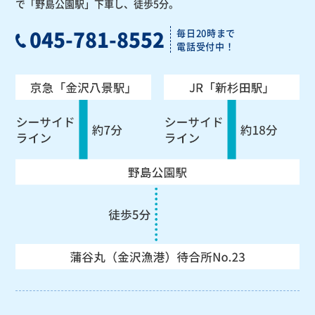
で「野島公園駅」下車し、徒歩5分。
045-781-8552
毎日20時まで
電話受付中！