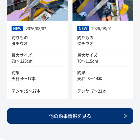
2026/08/02
2026/08/01
NEW
NEW
釣りもの
釣りもの
タチウオ
タチウオ
最大サイズ
最大サイズ
70〜123cm
70〜115cm
釣果
釣果
天秤:4〜17本
天秤: 3〜14本
テンヤ: 5〜27本
テンヤ: 7〜23本
他の釣果情報を見る