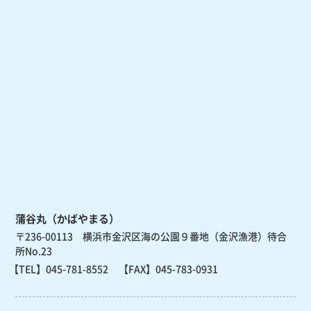
蒲谷丸（かばやまる）
〒236-00113 横浜市金沢区海の公園９番地（金沢漁港）待合
所No.23
【TEL】
045-781-8552
【FAX】045-783-0931