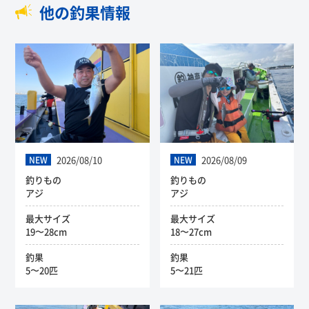
他の釣果情報
2026/08/10
2026/08/09
NEW
NEW
釣りもの
釣りもの
アジ
アジ
最大サイズ
最大サイズ
19〜28cm
18〜27cm
釣果
釣果
5〜20匹
5〜21匹