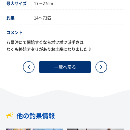
最大サイズ
17〜27cm
釣果
14〜73匹
コメント
八景沖にて開始すぐならポツポツ派手さは
なくも終始アタリがありお土産になりました♪
一覧へ戻る
他の釣果情報