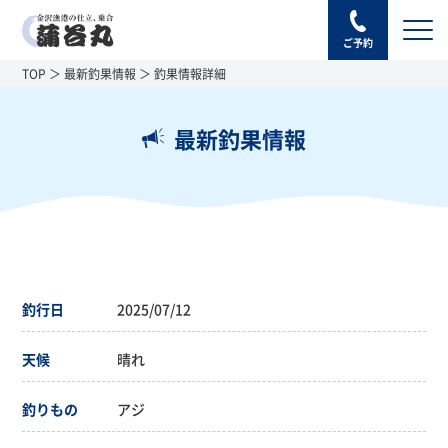
ご予約
TOP
最新釣果情報
釣果情報詳細
最新釣果情報
釣行日
2025/07/12
天候
晴れ
釣りもの
アジ