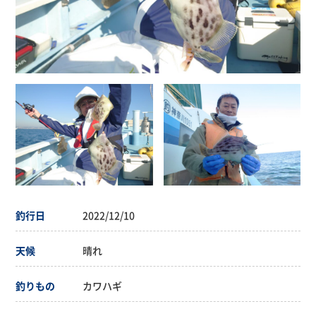
釣行日
2022/12/10
天候
晴れ
釣りもの
カワハギ