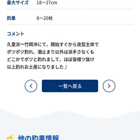
最大サイズ
18〜27cm
釣果
8〜20枚
コメント
久里浜〜竹岡沖にて、開始すぐから良型主体で
ポツポツ釣れ、潮止まり以外は派手さなくも
どこかでポツと釣れまして、ほぼ皆様ツ抜け
以上釣れお土産になりました♪
一覧へ戻る
他の釣果情報