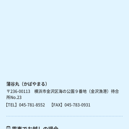
蒲谷丸（かばやまる）
〒236-00113 横浜市金沢区海の公園９番地（金沢漁港）待合
所No.23
【TEL】
045-781-8552
【FAX】045-783-0931
電車でお越しの場合