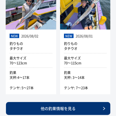
2026/08/02
2026/08/01
NEW
NEW
釣りもの
釣りもの
タチウオ
タチウオ
最大サイズ
最大サイズ
70〜123cm
70〜115cm
釣果
釣果
天秤:4〜17本
天秤: 3〜14本
テンヤ: 5〜27本
テンヤ: 7〜23本
他の釣果情報を見る