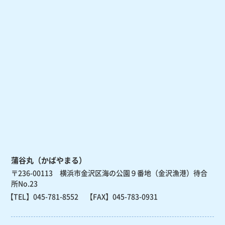
蒲谷丸（かばやまる）
〒236-00113 横浜市金沢区海の公園９番地（金沢漁港）待合
所No.23
【TEL】
045-781-8552
【FAX】045-783-0931