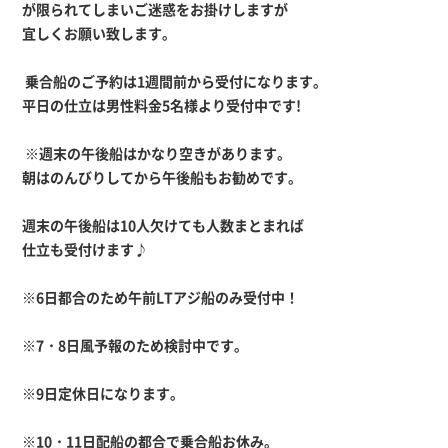
が限られてしまいご迷惑をお掛けしますが
宜しくお願い致します。
乗合船のご予約は1週間前から受付になります。
平日の仕立は男性料金5名様より受付中です!
※週末の午後船はかなり空きがあります。
朝はのんびりしてから午後船もお勧めです。
週末の午後船は10人欠けても人数まとまれば
仕立も受付けます♪
※6日都合のため午前LTアジ船のみ受付中！
※7・8日風予報のため検討中です。
※9日定休日になります。
※10・11日配船の都合で乗合船お休み。