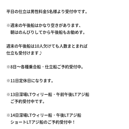
平日の仕立は男性料金5名様より受付中です。
※週末の午後船はかなり空きがあります、
朝はのんびりしてから午後船もお勧めす。
週末の午後船は10人欠けても人数まとまれば
仕立も受付けます♪
※8日〜各種乗合船・仕立船ご予約受付中。
※11日定休日になります。
※13日深場LTウィリー船・午前午後LTアジ船
ご予約受付中です。
※14日深場LTウィリー船・午後LTアジ船
ショートLTアジ船のご予約受付中！