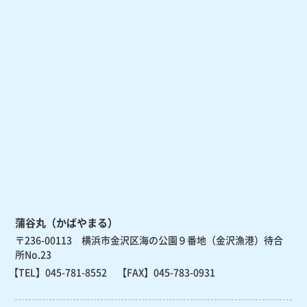
蒲谷丸（かばやまる）
〒236-00113 横浜市金沢区海の公園９番地（金沢漁港）待合
所No.23
【TEL】
045-781-8552
【FAX】045-783-0931