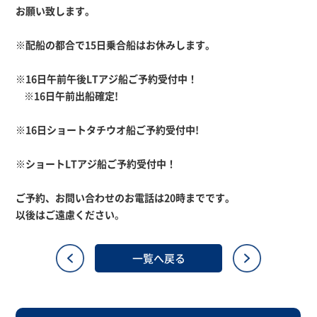
お願い致します。
※配船の都合で15日乗合船はお休みします。
※16日午前午後LTアジ船ご予約受付中！
※16日午前出船確定!
※16日ショートタチウオ船ご予約受付中!
※ショートLTアジ船ご予約受付中！
ご予約、お問い合わせのお電話は20時までです。
以後はご遠慮ください
。
一覧へ戻る