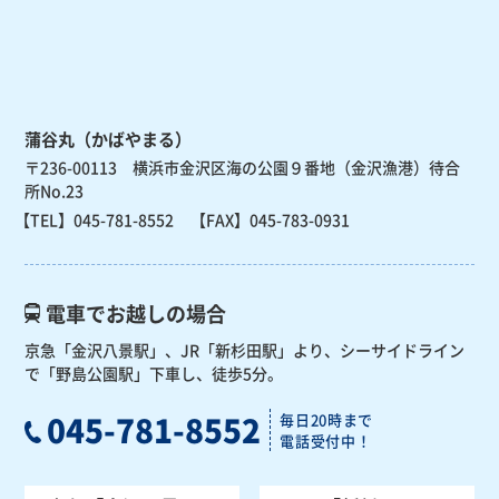
蒲谷丸（かばやまる）
〒236-00113 横浜市金沢区海の公園９番地（金沢漁港）待合
所No.23
【TEL】
045-781-8552
【FAX】045-783-0931
電車でお越しの場合
京急「金沢八景駅」、JR「新杉田駅」より、
シーサイドライン
で「野島公園駅」下車し、徒歩5分。
045-781-8552
毎日20時まで
電話受付中！