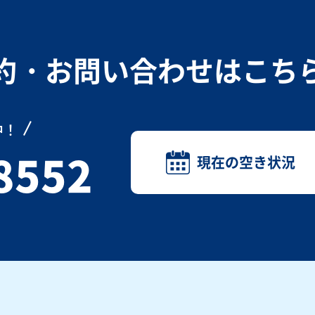
約・お問い合わせは
こち
中！
8552
現在の空き状況