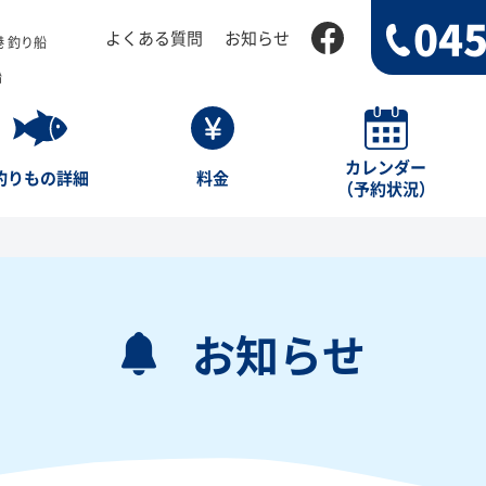
045
よくある質問
お知らせ
 釣り船
船
カレンダー
釣りもの詳細
料金
（予約状況）
お知らせ