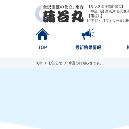
【サンスポ推薦船宿会】
神奈川県 東京湾 金沢漁港
【蒲谷丸】
LTアジ・LTウィリー乗合
TOP
最新釣果情報
TOP
お知らせ
今週のお知らせです。