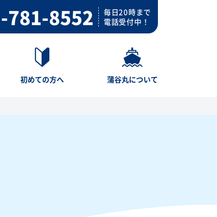
-781-8552
毎日20時まで
電話受付中！
初めての方へ
蒲谷丸について