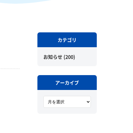
カテゴリ
お知らせ
(200)
アーカイブ
ア
ー
カ
イ
ブ